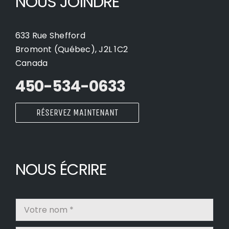
NOUS JOINDRE
633 Rue Shefford
Bromont (Québec), J2L 1C2
Canada
450-534-0633
RÉSERVEZ MAINTENANT
NOUS ÉCRIRE