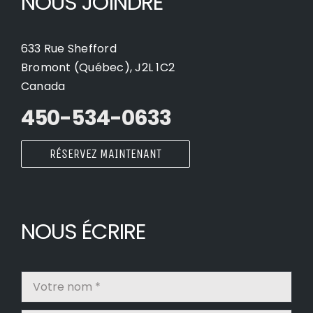
NOUS JOINDRE
633 Rue Shefford
Bromont (Québec), J2L 1C2
Canada
450-534-0633
RÉSERVEZ MAINTENANT
NOUS ÉCRIRE