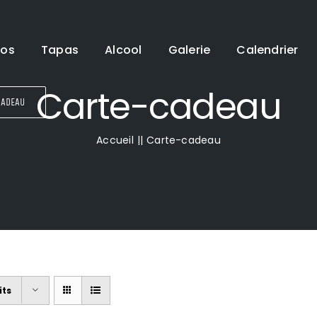
pos
Tapas
Alcool
Galerie
Calendrier
Carte-cadeau
CADEAU
Accueil
Carte-cadeau
its