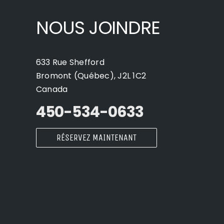
NOUS JOINDRE
633 Rue Shefford
Bromont (Québec), J2L 1C2
Canada
450-534-0633
RÉSERVEZ MAINTENANT