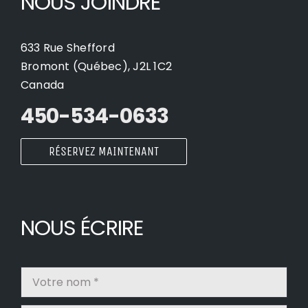
NOUS JOINDRE
633 Rue Shefford
Bromont (Québec), J2L 1C2
Canada
450-534-0633
RÉSERVEZ MAINTENANT
NOUS ÉCRIRE