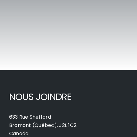
NOUS JOINDRE
633 Rue Shefford
Bromont (Québec), J2L 1C2
Canada