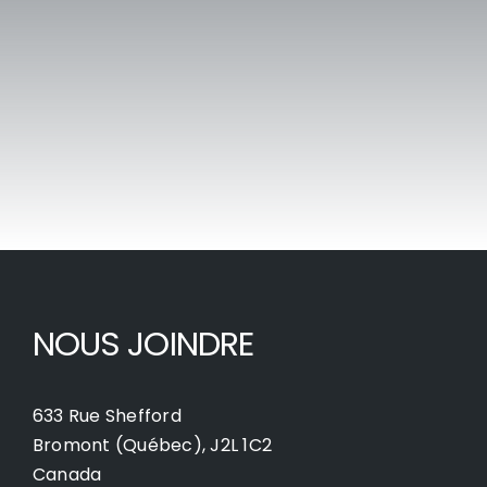
NOUS JOINDRE
633 Rue Shefford
Bromont (Québec), J2L 1C2
Canada