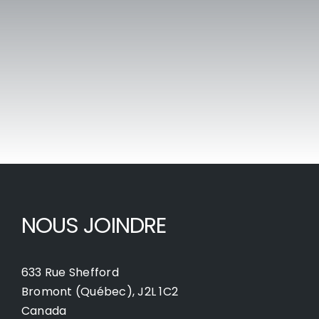
NOUS JOINDRE
633 Rue Shefford
Bromont (Québec), J2L 1C2
Canada