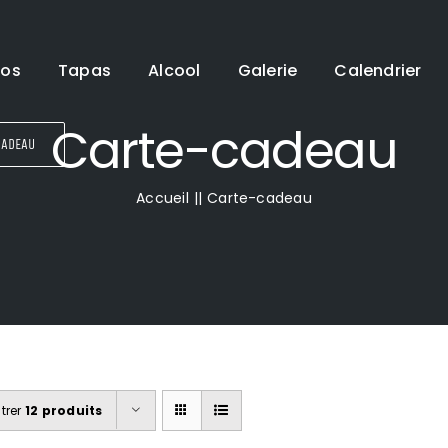
pos
Tapas
Alcool
Galerie
Calendrier
Carte-cadeau
CADEAU
Accueil
Carte-cadeau
trer
12 produits