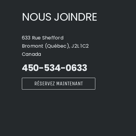
NOUS JOINDRE
633 Rue Shefford
Bromont (Québec), J2L 1C2
Canada
450-534-0633
RÉSERVEZ MAINTENANT